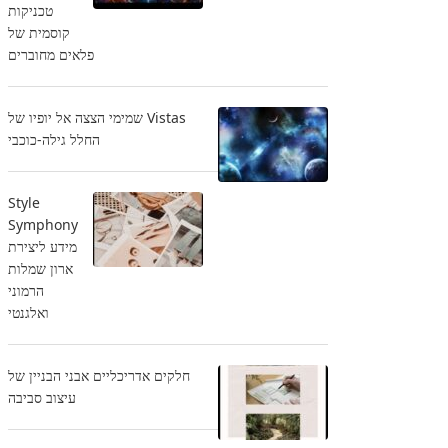
טכניקות
קוסמית של
פלאים מחוברים
Vistas שמימי הצצה אל יופיו של
החלל גילה-כוכבי
Style
Symphony
מידע ליצירת
ארון שמלות
הרמוני
ואלגנטי
חלקים אדריכליים אבני הבניין של
עיצוב סביבה