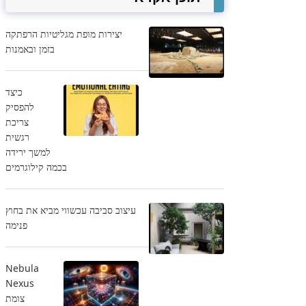
יצירות מופת מגליטיות הרפתקה
בזמן ובאמנות
כיצד
להפסיק
צריכת
רגשית
למשך ירידה
בכמה קילוגרמים
עיצוב סביבה עכשווי מביא את בחוץ
פנימה
Nebula
Nexus
צומת