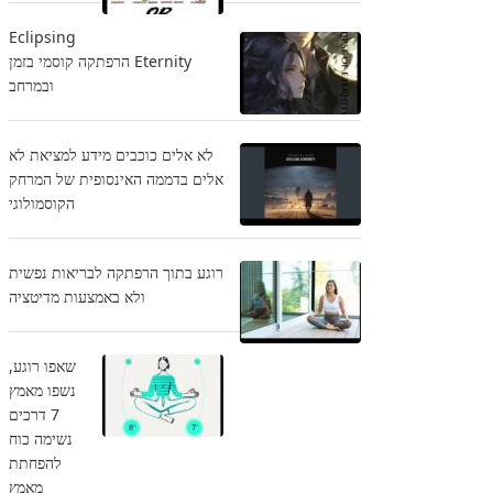
Eclipsing
Eternity הרפתקה קוסמי בזמן
ובמרחב
לא אלים כוכבים מידע למציאת לא
אלים בדממה האינסופית של המרחק
הקוסמולוגי
רוגע בתוך הרפתקה לבריאות נפשית
ולא באמצעות מדיטציה
שאפו רוגע,
נשפו מאמץ
7 דרכים
נשימה כוח
להפחתת
מאמץ