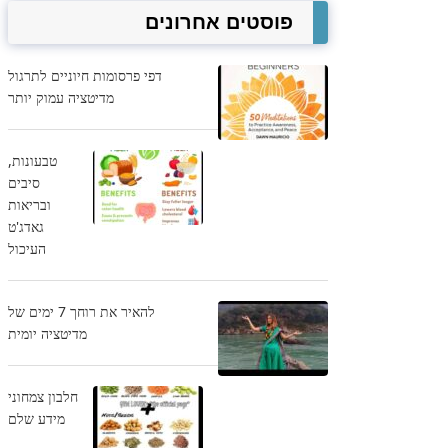
פוסטים אחרונים
דפי פרסומות חיוניים לתרגול
מדיטציה עמוק יותר
טבעונות,
סיבים
ובריאות
גאדג'ט
העיכול
להאיר את רוחך 7 ימים של
מדיטציה יומית
חלבון צמחוני
מידע שלם