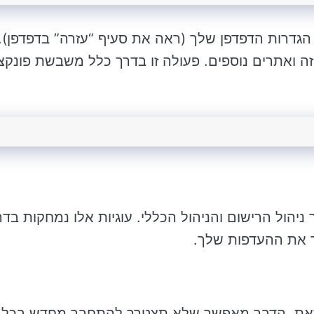
 הגדרות הדפדפן שלך (ראה את סעיף “עזרה” בדפדפן).
ה ואתרים נוספים. פעולה זו בדרך כלל משבשת פונקצי
ניהול הרישום והניהול הכללי. עוגיות אלו נמחקות בדר
ר את ההעדפות שלך.
 זאת. הדבר מאפשר שלא תצטרך להתחבר מחדש בכל