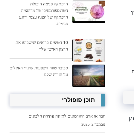
הרפתקה פנימה היכולת
הטרנספורמטיבי של מדיטציה
ך
הרפתקה של הצגה עצמי ורוגע
פנימית.
10 חטיפים בריאים שישביעו את
הרצון האישי שלך
סביבה טווח השפעות שינויי האקלים
,
על הזירה שלנו
תוכן פופולרי
חבר או אויב ההורמונים לתזונה עתירת חלבונים
ן
נובמבר 2, 2025