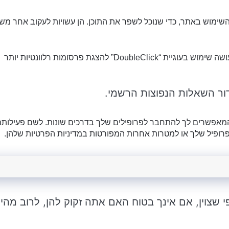
שימוש באתר, כדי שנוכל לשפר את התוכן. הן עשויות לעקוב אחר מש
שירות “Google AdSense”, המשמש להצגת פרסומות, עושה שימוש בעוגיית “DoubleClick” להצגת פרסומות רלוונטיות יותר
אפשרים לך להתחבר לפרופילים שלך בדרכים שונות. לשם פעילותם
 שצוין, אם אינך בטוח האם אתה זקוק להן, לרוב מהימ