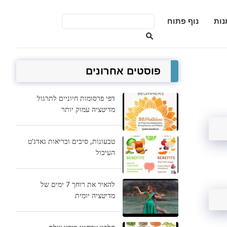
נות
נוף פתוח
פוסטים אחרונים
דפי פרסומות חיוניים לתרגול
מדיטציה עמוק יותר
טבעונות, סיבים ובריאות גאדג'ט
העיכול
להאיר את רוחך 7 ימים של
מדיטציה יומית