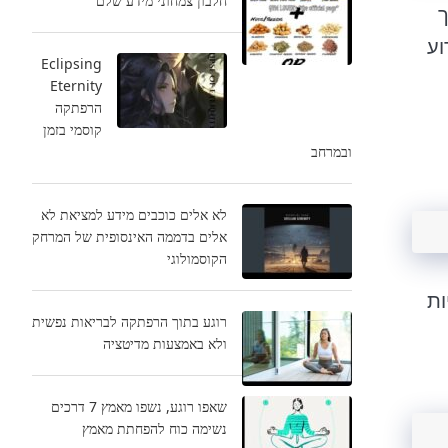
חלבון צמחוני מידע שלם
וע
Eclipsing
Eternity
הרפתקה
קוסמי בזמן
ובמרחב
לא אלים כוכבים מידע למציאת לא
אלים בדממה האינסופית של המרחק
הקוסמולוגי
ות
רוגע בתוך הרפתקה לבריאות נפשית
ולא באמצעות מדיטציה
שאפו רוגע, נשפו מאמץ 7 דרכים
נשימה כוח להפחתת מאמץ